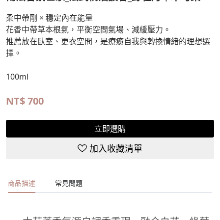
柔中帶剛 × 穩定內在能量
花香中帶草本根氣，平衡空間氣場、減緩壓力。
推薦放在臥室、更衣空間，是療癒自我與轉換情緒的理想選
擇。
100ml
NT$
700
立即選購
加入收藏清單
商品描述
常見問題