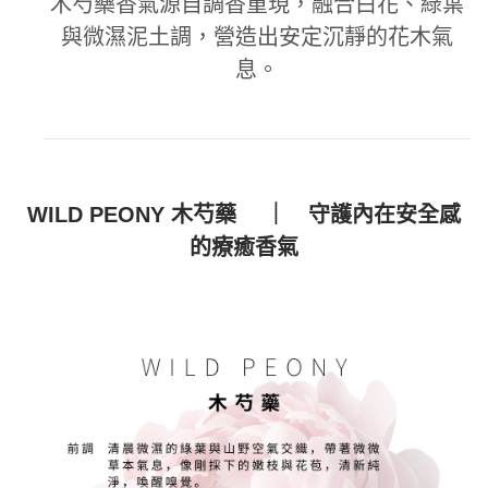
木芍藥香氣源自調香重現，融合白花、綠葉
與微濕泥土調，營造出安定沉靜的花木氣
息。
WILD PEONY 木芍藥 ｜ 守護內在安全感
的療癒香氣