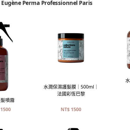
ène Perma Professionnel Paris
立即選購
水
水潤保濕護髮膜｜500ml｜
即選購
法國彩恆巴黎
護髮噴霧
1500
NT$
1500