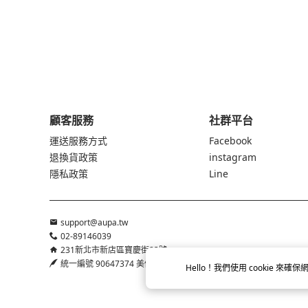
顧客服務
社群平台
運送服務方式
Facebook
退換貨政策
instagram
隱私政策
Line
support@aupa.tw
02-89146039
231新北市新店區寶慶街83號
統一編號 90647374 美優創意有限公司
Hello！我們使用
cookie
來確保網