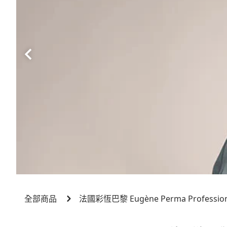
全部商品
法國彩恆巴黎 Eugène Perma Professionn