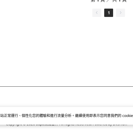
1
站正常運行、個性化您的體驗和進行流量分析。繼續使用即表示您同意我們的 cookie
Copyright © 2026 aupa微風香伴 All Rights Reserved.
Powered by
BVSHOP
.