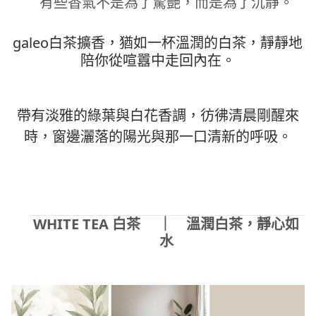
有些香氣不是為了驚艷，而是為了沉靜。
galeo
白茶擴香，猶如一杯溫潤的白茶，靜靜地
陪你從喧囂中走回內在。
帶有淡雅的綠葉與白花香調，彷彿清晨剛醒來
時，窗邊灑落的陽光與那一口清新的呼吸。
WHITE TEA
白茶
｜ 溫潤白茶，靜心如
水