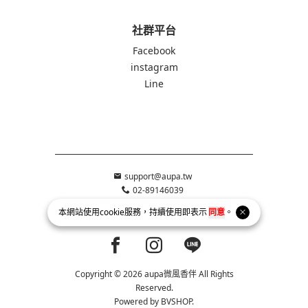
社群平台
Facebook
instagram
Line
support@aupa.tw
02-89146039
231新北市新店區寶慶街83號
本網站使用
cookie
服務，持續使用即表示
同意
。
統一編號 90647374 美優創意有限公司
Facebook page
Instagram page
Line page
Copyright © 2026 aupa微風香伴 All Rights
Reserved.
Powered by
BVSHOP
.