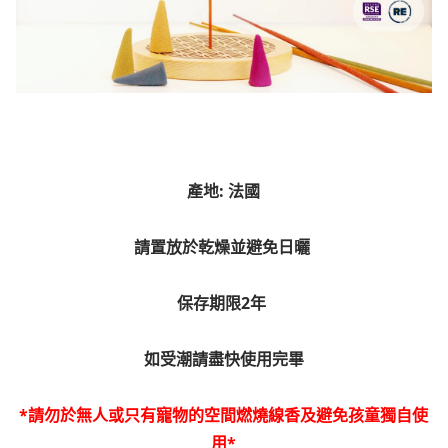
產地: 法國
請置放於乾燥並避免日曬
保存期限2年
如受潮請盡快使用完畢
*請勿於無人或只有寵物的空間燃燒線香及避免孩童獨自使
用*