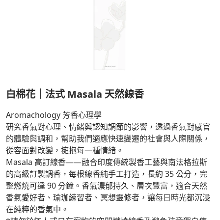
白棉花｜法式 Masala 天然線香
Aromachology 芳香心理學
研究香氣對心理、情緒與認知調節的影響，透過香氣對感官
的體驗與調和，幫助我們適應快速變遷的社會與人際關係，
從容面對改變，擁抱每一種情緒。
Masala 高訂線香——融合印度傳統製香工藝與南法格拉斯
的高級訂製調香，每根線香純手工打造，長約 35 公分，完
整燃燒可達 90 分鐘。香氣濃郁持久、層次豐富，適合天然
香氣愛好者、瑜珈練習者、冥想靈修者，讓每日時光都沉浸
在純粹的香氣中。