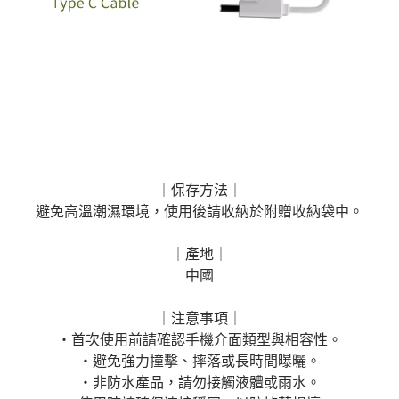
｜保存方法｜
避免高溫潮濕環境，使用後請收納於附贈收納袋中。
｜產地｜
中國
｜注意事項｜
・首次使用前請確認手機介面類型與相容性。
・避免強力撞擊、摔落或長時間曝曬。
・非防水產品，請勿接觸液體或雨水。