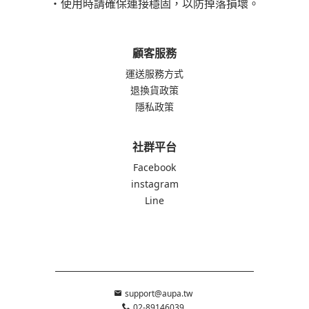
・使用時請確保連接穩固，以防掉落損壞。
顧客服務
運送服務方式
退換貨政策
隱私政策
社群平台
Facebook
instagram
Line
support@aupa.tw
02-89146039