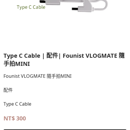
Type C Cable | 配件| Founist VLOGMATE 隨
手拍MINI
Founist VLOGMATE 隨手拍MINI
配件
Type C Cable
NT$
300