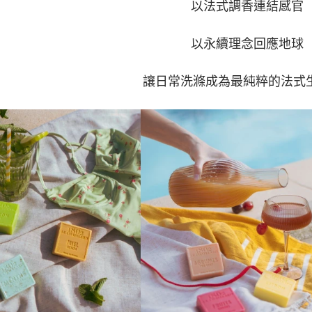
以法式調香連結感官
以永續理念回應地球
讓日常洗滌成為最純粹的法式