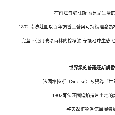
在南法普羅旺斯 香氛是生活
1802 南法莊園以百年調香工藝與可持續理念為
完全不使用破壞雨林的棕櫚油 守護地球生態 
世界級的普羅旺斯調香
法國格拉斯（Grasse）被譽為「
1802南法莊園延續這片土地的
將天然植物香氣層層疊