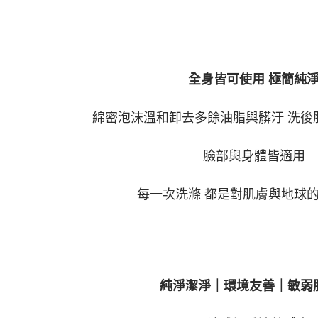
全身皆可使用 極簡純
綿密泡沫溫和卸去多餘油脂與髒汙 洗後
臉部與身體皆適用
每一次洗滌 都是對肌膚與地球
純淨潔淨｜環境友善｜敏弱