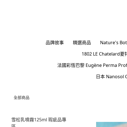
品牌故事
精選商品
Nature's 
1802 LE Chatel
法國彩恆巴黎 Eugène Perma Profes
日本 Nanoso
全部商品
雪松乳噴霧125ml 瑕疵品專
區