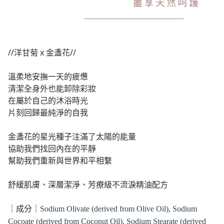
//洋甘菊 x 金盞花//
溫柔地安撫一天的疲憊
清潔全身外也能卸除彩妝
在屬於自己的沐浴時光
片刻回歸最純淨的自我
金盞花的星光種子注滿了太陽的能量
協助我們找回內在的平靜
幫助我們重新與世界和平相繫
舒緩肌膚、深層潔淨、芳療級不流淚精油配方
｜成分｜
Sodium Olivate (derived from Olive Oil), Sodium
Cocoate (derived from Coconut Oil), Sodium Stearate (derived