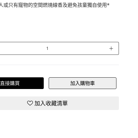
人或只有寵物的空間燃燒線香及避免孩童獨自使用*
＋
直接購買
加入購物車
加入收藏清單