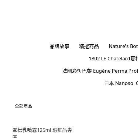
品牌故事
精選商品
Nature's 
1802 LE Chatel
法國彩恆巴黎 Eugène Perma Profes
日本 Nanoso
全部商品
雪松乳噴霧125ml 瑕疵品專
區