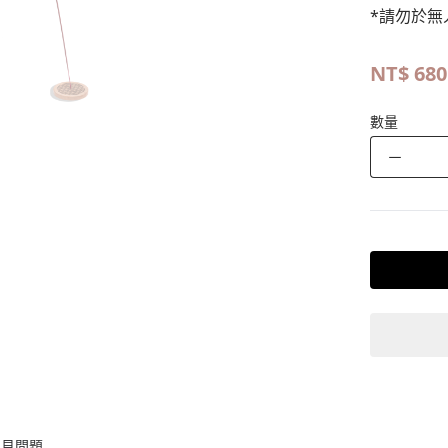
*請勿於無
NT$
680
數量
－
常見問題