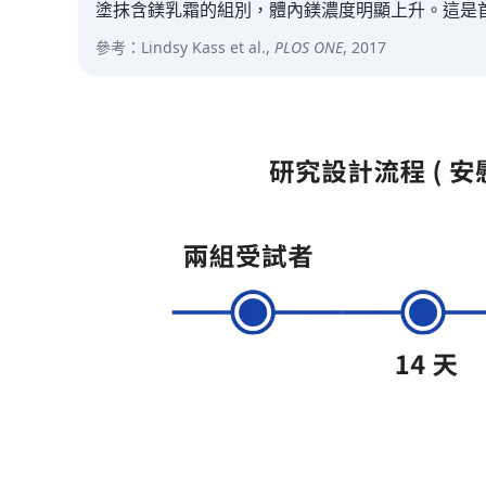
塗抹含鎂乳霜的組別，體內鎂濃度明顯上升。這是
參考：Lindsy Kass et al.,
PLOS ONE
, 2017