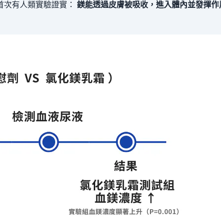
首次有人類實驗證實：
鎂能透過皮膚被吸收，進入體內並發揮作