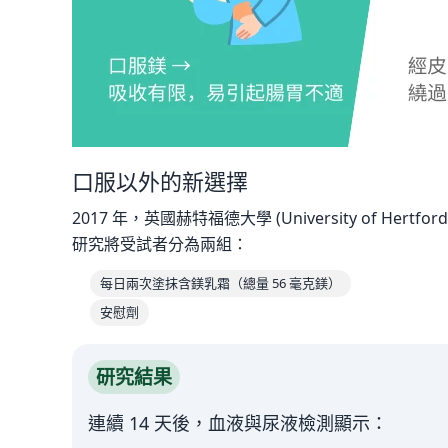
口服以外的新選擇
2017 年，英國赫特福德大學 (University of He
研究將受試者分為兩組：
每日兩次塗抹含鎂乳霜（總量 56 毫克鎂）
安慰劑
研究結果
連續 14 天後，血液與尿液檢測顯示：