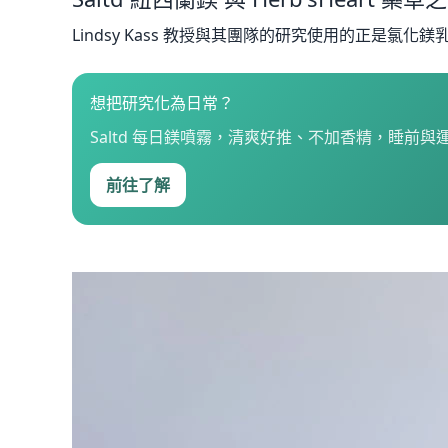
Lindsy Kass 教授與其團隊的研究使用的正是氯化
想把研究化為日常？
Saltd 每日鎂噴霧，清爽好推、不加香精，睡前
前往了解