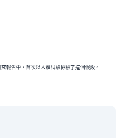
LOS ONE 的研究報告中，首次以人體試驗檢驗了這個假設。