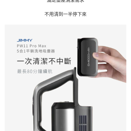
滿足整屋清潔需求
不用清到一半停下來