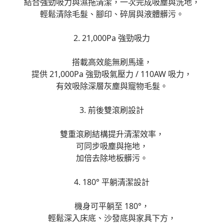
結合強勁吸力與濕拖清潔，一次完成吸塵與洗地，
輕鬆清除毛髮、腳印、碎屑與液體髒污。
2. 21,000Pa 強勁吸力
搭載高效能無刷馬達，
提供 21,000Pa 強勁吸氣壓力 / 110AW 吸力，
有效吸除深層灰塵與寵物毛髮。
3. 前後雙滾刷設計
雙重滾刷結構提升清潔效率，
可同步吸塵與拖地，
加倍去除地板髒污。
4. 180° 平躺清潔設計
機身可平躺至 180°，
輕鬆深入床底、沙發底與家具下方，