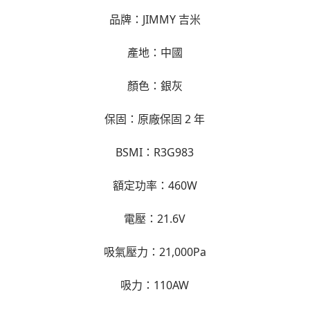
品牌：JIMMY 吉米
產地：中國
顏色：銀灰
保固：原廠保固 2 年
BSMI：R3G983
額定功率：460W
電壓：21.6V
吸氣壓力：21,000Pa
吸力：110AW