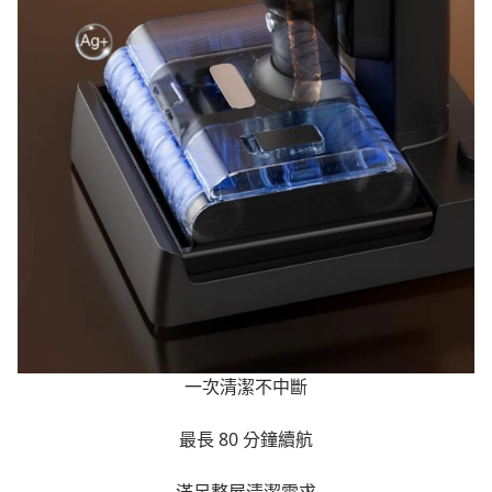
一次清潔不中斷
最長 80 分鐘續航