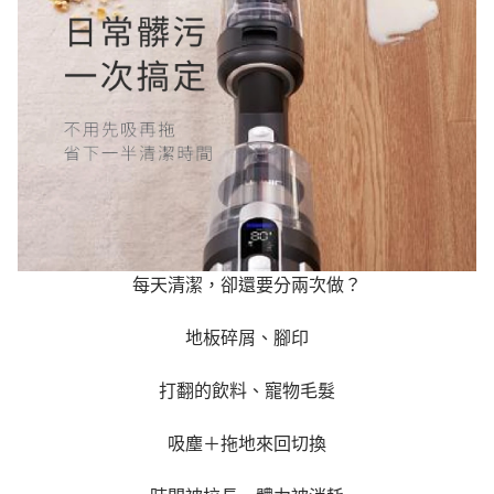
每天清潔，卻還要分兩次做？
地板碎屑、腳印
打翻的飲料、寵物毛髮
吸塵＋拖地來回切換