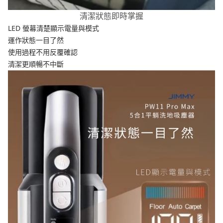
清潔狀態即時掌握
LED 螢幕清楚顯示電量與模式
運作狀態一目了然
使用過程不用反覆確認
清潔更順暢不中斷