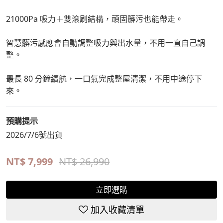
21000Pa 吸力＋雙滾刷結構，頑固髒污也能帶走。
智慧髒污感應會自動調整吸力與出水量，不用一直自己調
整。
最長 80 分鐘續航，一口氣完成整屋清潔，不用中途停下
來。
預購提示
2026/7/6號出貨
NT$
7,999
NT$ 26,990
立即選購
加入收藏清單