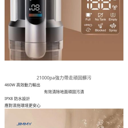
21000pa強力帶走頑固髒污
460W 高效動力輸出
有效清除地面頑固污漬
IPX8 防水設計
應對濕拖環境更安心