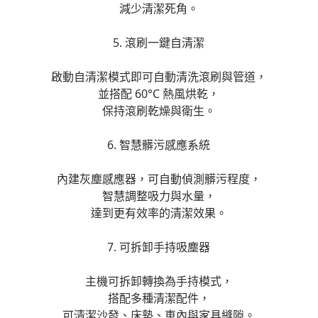
減少清潔死角。
5. 滾刷一鍵自清潔
啟動自清潔模式即可自動清洗滾刷與管道，
並搭配 60°C 熱風烘乾，
保持滾刷乾燥與衛生。
6. 智慧髒污感應系統
內建灰塵感應器，可自動偵測髒污程度，
智慧調整吸力與水量，
達到更有效率的清潔效果。
7. 可拆卸手持吸塵器
主機可拆卸轉換為手持模式，
搭配多種清潔配件，
可清潔沙發、床墊、車內與家具縫隙。