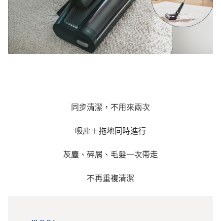
同步清潔，不用來兩次
吸塵＋拖地同時進行
灰塵、碎屑、毛髮一次帶走
不再重複清潔