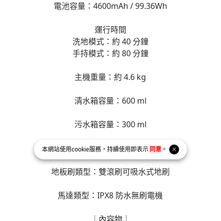
電池容量：4600mAh / 99.36Wh
運行時間
洗地模式：約 40 分鐘
手持模式：約 80 分鐘
主機重量：約 4.6 kg
清水箱容量：600 ml
污水箱容量：300 ml
塵杯容量：0.3 L
本網站使用
cookie
服務，持續使用即表示
同意
。
地板刷類型：雙滾刷可吸水式地刷
馬達類型：IPX8 防水無刷電機
｜內容物｜