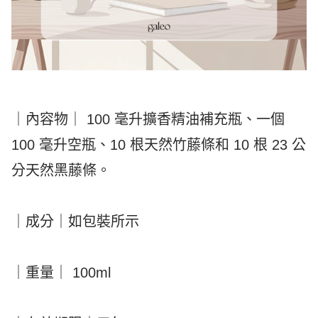
｜內容物｜ 100 毫升擴香精油補充瓶、一個
100 毫升空瓶、10 根天然竹藤條和 10 根 23 公
分天然黑藤條。
｜成分｜如包裝所示
｜重量｜ 100ml