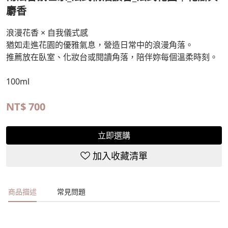
麝香
浪漫花香 × 自我儀式感
猶如走進花園的優雅氣息，營造日常中的浪漫角落。
推薦放在臥室、化妝台或閱讀角落，陪伴妳每個溫柔時刻。
100ml
NT$
700
立即選購
加入收藏清單
商品描述
常見問題