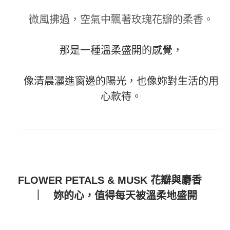
微風拂過，空氣中飄著玫瑰花瓣的柔香。
那是一種溫柔盛開的感覺，
像清晨灑進窗邊的陽光，也像妳對生活的用
心款待。
FLOWER PETALS & MUSK 花瓣與麝香
｜ 妳的心，值得每天被溫柔地盛開