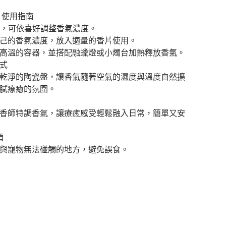
 使用指南
 塊，可依喜好調整香氣濃度。
己的香氣濃度，放入適量的香片使用。
高溫的容器，並搭配融蠟燈或小燭台加熱釋放香氣。
式
乾淨的陶瓷盤，讓香氣隨著空氣的濕度與溫度自然擴
膩療癒的氛圍。
香師特調香氣，讓療癒感受輕鬆融入日常，簡單又安
項
與寵物無法碰觸的地方，避免誤食。