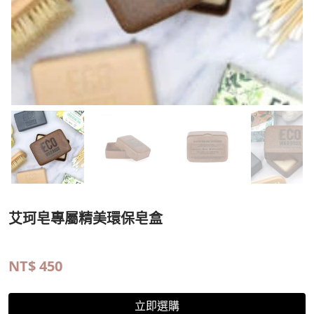
艾珂皂專屬精美環保皂盒
NT$
450
立即選購